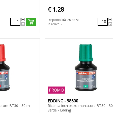
€ 1,28
Disponibilità: 20 pezzi
In arrivo: -
PROMO
EDDING - 98600
atore BT30 - 30 ml -
Ricarica inchiostro marcatore BT30 - 30
verde - Edding