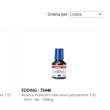
Ordina per
EDDING - 73446
nte T25
Ricarica Inchiostro marcatore permanente T25
- 30ml - blu - Edding