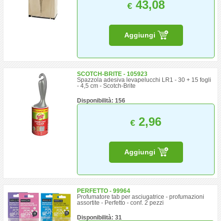
43,08
€
Aggiungi
SCOTCH-BRITE - 105923
Spazzola adesiva levapelucchi LR1 - 30 + 15 fogli
- 4,5 cm - Scotch-Brite
Disponibilità: 156
2,96
€
Aggiungi
PERFETTO - 99964
Profumatore tab per asciugatrice - profumazioni
assortite - Perfetto - conf. 2 pezzi
Disponibilità: 31