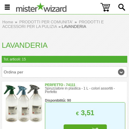
Home
PRODOTTI PER COMUNITA'
PRODOTTI E
ACCESSORI PER LA PULIZIA
LAVANDERIA
LAVANDERIA
Tot. articoli: 15
Ordina per
PERFETTO - 74111
Spruzzatore in plastica - 1 L - colori assortiti -
Perfetto
Disponibilità: 90
3,51
€