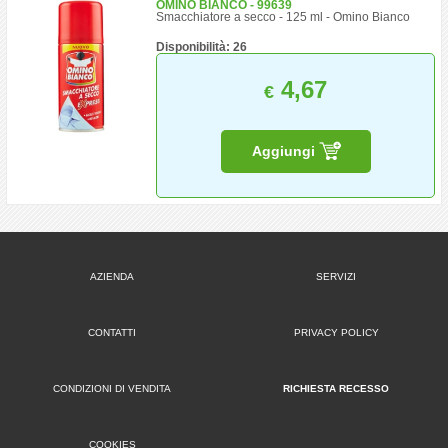
OMINO BIANCO - 99639
Smacchiatore a secco - 125 ml - Omino Bianco
Disponibilità: 26
4,67
€
Aggiungi
AZIENDA
SERVIZI
CONTATTI
PRIVACY POLICY
CONDIZIONI DI VENDITA
RICHIESTA RECESSO
COOKIES