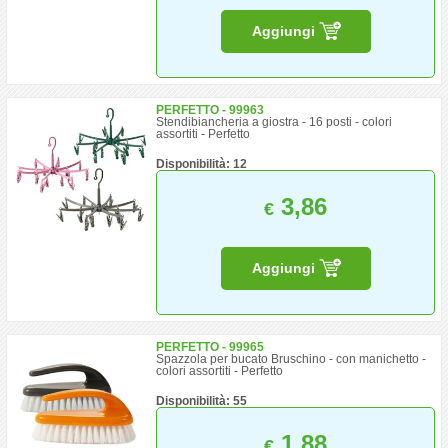
Aggiungi
PERFETTO - 99963
Stendibiancheria a giostra - 16 posti - colori
assortiti - Perfetto
Disponibilità: 12
3,86
€
Aggiungi
PERFETTO - 99965
Spazzola per bucato Bruschino - con manichetto -
colori assortiti - Perfetto
Disponibilità: 55
1,88
€