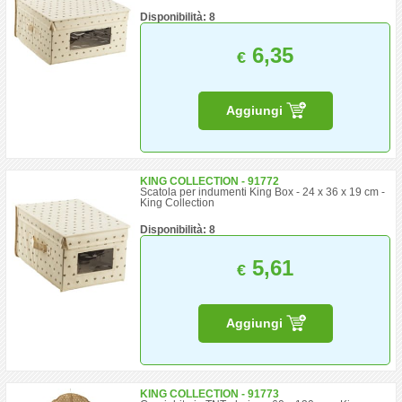
Disponibilità: 8
6,35
€
Aggiungi
KING COLLECTION - 91772
Scatola per indumenti King Box - 24 x 36 x 19 cm -
King Collection
Disponibilità: 8
5,61
€
Aggiungi
KING COLLECTION - 91773