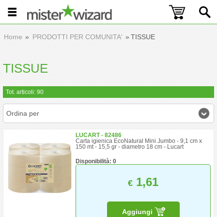
Home
PRODOTTI PER COMUNITA'
TISSUE
TISSUE
Tot. articoli: 90
Ordina per
LUCART - 82486
Carta igienica EcoNatural Mini Jumbo - 9,1 cm x
150 mt - 15,5 gr - diametro 18 cm - Lucart
Disponibilità: 0
1,61
€
Aggiungi