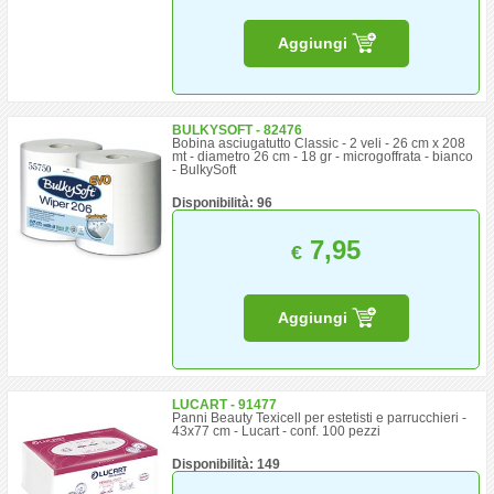
Aggiungi
BULKYSOFT - 82476
Bobina asciugatutto Classic - 2 veli - 26 cm x 208
mt - diametro 26 cm - 18 gr - microgoffrata - bianco
- BulkySoft
Disponibilità: 96
7,95
€
Aggiungi
LUCART - 91477
Panni Beauty Texicell per estetisti e parrucchieri -
43x77 cm - Lucart - conf. 100 pezzi
Disponibilità: 149