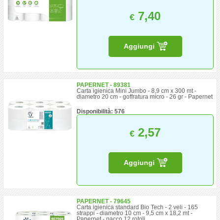
7,40
€
Aggiungi
PAPERNET - 89381
Carta igienica Mini Jumbo - 8,9 cm x 300 mt -
diametro 20 cm - goffratura micro - 26 gr - Papernet
Disponibilità: 576
2,57
€
Aggiungi
PAPERNET - 79645
Carta igienica standard Bio Tech - 2 veli - 165
strappi - diametro 10 cm - 9,5 cm x 18,2 mt -
Papernet - pacco 12 rotoli