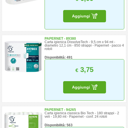
Aggiungi
PAPERNET - 89380
Carta igienica DissolveTech - 9,5 cm x 94 mt -
diametro 12,1 cm - 850 strappi - Papernet - pacco 4
rotoli
Disponibilità: 491
3,75
€
Aggiungi
PAPERNET - 94265
Carta igienica classica Bio Tech - 180 strappi - 2
veli - 19,80 mt - Papernet - conf. 24 rotoli
Disponibilità: 563