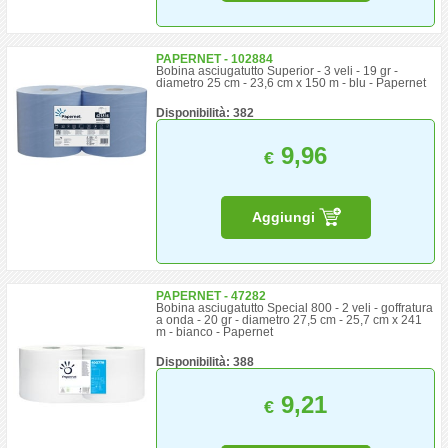
PAPERNET - 102884
Bobina asciugatutto Superior - 3 veli - 19 gr -
diametro 25 cm - 23,6 cm x 150 m - blu - Papernet
Disponibilità: 382
9,96
€
Aggiungi
PAPERNET - 47282
Bobina asciugatutto Special 800 - 2 veli - goffratura
a onda - 20 gr - diametro 27,5 cm - 25,7 cm x 241
m - bianco - Papernet
Disponibilità: 388
9,21
€