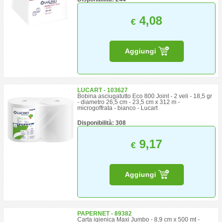
4,08
€
Aggiungi
LUCART - 103627
Bobina asciugatutto Eco 800 Joint - 2 veli - 18,5 gr
- diametro 26,5 cm - 23,5 cm x 312 m -
microgoffrata - bianco - Lucart
Disponibilità: 308
9,17
€
Aggiungi
PAPERNET - 89382
Carta igienica Maxi Jumbo - 8,9 cm x 500 mt -