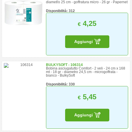
diametro 25 cm - goffratura micro - 26 gr - Papernet
Disponibilità: 312
4,25
€
Aggiungi
BULKYSOFT - 106314
Bobina asciugatutto Comfort - 2 veli - 24 cm x 168
mt - 18 gr - diametro 24,5 cm - microgoffrata -
bianco - BulkySoft
Disponibilità: 330
5,45
€
Aggiungi