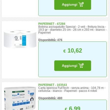
Aggiungi
PAPERNET - 47284
Bobina asciugatutto Special - 2 veli - finitura liscia -
19,5 gr - diametro 25 cm - 26 cm x 293 mt - bianco -
Papernet
Disponibilità: 476
10,62
€
Aggiungi
PAPERNET - 103543
Carta Igienica FullTech - senza anima - 104,78 m -
cellulosa - bianco - Papernet - pacco 4 rotoli
Disponibilità: 480
6,99
€