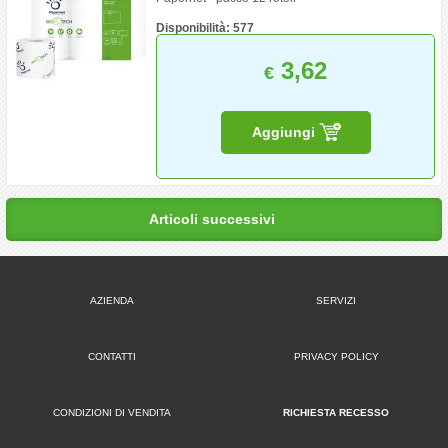
Disponibilità: 577
3,62
€
Aggiungi
Articoli successivi
AZIENDA
SERVIZI
CONTATTI
PRIVACY POLICY
CONDIZIONI DI VENDITA
RICHIESTA RECESSO