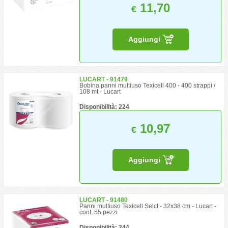
11,70
€
Aggiungi
LUCART - 91479
Bobina panni multiuso Texicell 400 - 400 strappi /
108 mt - Lucart
Disponibilità: 224
10,97
€
Aggiungi
LUCART - 91480
Panni multiuso Texicell Selct - 32x38 cm - Lucart -
conf. 55 pezzi
Disponibilità: 244