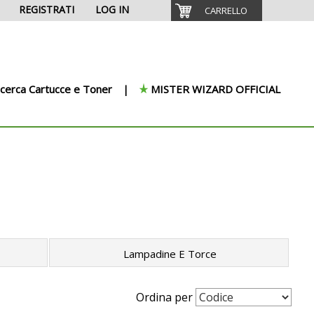
REGISTRATI
LOG IN
CARRELLO
icerca Cartucce e Toner
MISTER WIZARD OFFICIAL
Lampadine E Torce
Ordina per