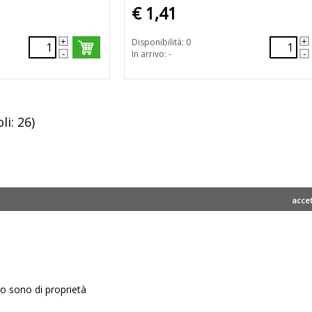
€ 1,41
Disponibilità: 0
In arrivo: -
li: 26)
acce
ito sono di proprietà