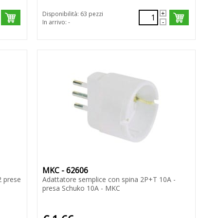
Disponibilità: 63 pezzi
In arrivo: -
MKC - 62606
2 prese
Adattatore semplice con spina 2P+T 10A -
presa Schuko 10A - MKC