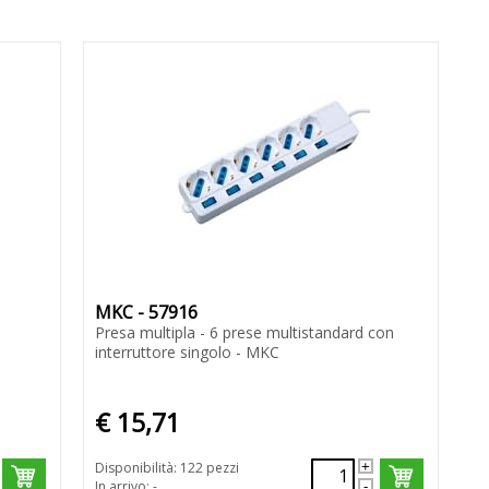
MKC - 57916
Presa multipla - 6 prese multistandard con
interruttore singolo - MKC
€ 15,71
Disponibilità: 122 pezzi
In arrivo: -