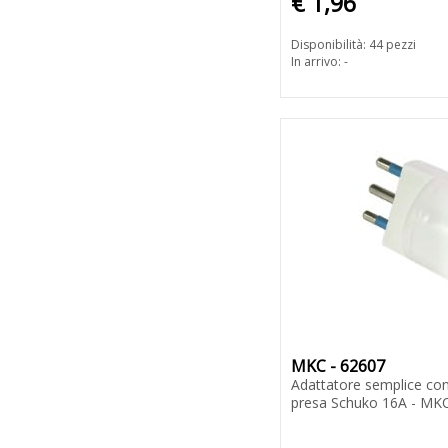
€ 1,96
Disponibilità: 44 pezzi
In arrivo: -
MKC - 62607
Adattatore semplice co
presa Schuko 16A - MK