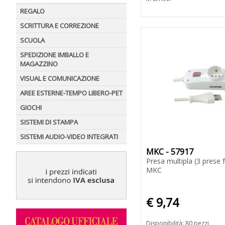
REGALO
SCRITTURA E CORREZIONE
SCUOLA
SPEDIZIONE IMBALLO E
MAGAZZINO
VISUAL E COMUNICAZIONE
AREE ESTERNE-TEMPO LIBERO-PET
GIOCHI
SISTEMI DI STAMPA
SISTEMI AUDIO-VIDEO INTEGRATI
MKC - 57917
Presa multipla (3 prese fr
MKC
€ 9,74
Disponibilità: 80 pezzi