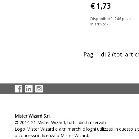
€ 1,73
Disponibilità: 246 pezzi
In arrivo: -
Pag. 1 di 2 (tot. artico
Mister Wizard S.r.l.
© 2014-21 Mister Wizard, tutti i diritti riservati.
Logo Mister Wizard e altri marchi e loghi utilizzati in questo s
o concessi in licenza a Mister Wizard.