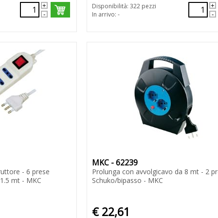
Disponibilità: 322 pezzi
In arrivo: -
MKC - 62239
ruttore - 6 prese
Prolunga con avvolgicavo da 8 mt - 2 p
 1.5 mt - MKC
Schuko/bipasso - MKC
€ 22,61