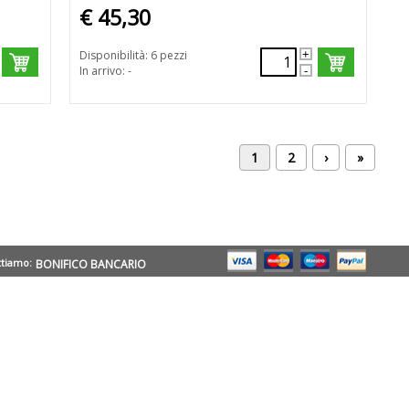
€ 45,30
Disponibilità: 6 pezzi
In arrivo: -
1
2
›
»
ttiamo:
BONIFICO BANCARIO