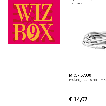
In arrivo: -
MKC - 57930
Prolunga da 10 mt - MK
€ 14,02