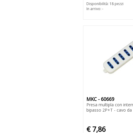
Disponibilità: 18 pezzi
In arrivo: -
MKC - 60669
Presa multipla con inter
bipasso 2P+T - cavo da
€ 7,86