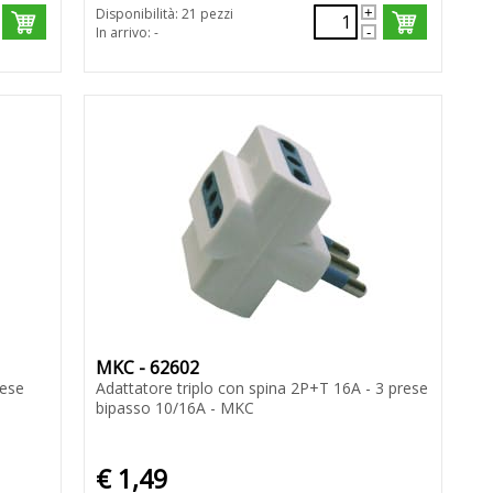
Disponibilità: 21 pezzi
In arrivo: -
MKC - 62602
rese
Adattatore triplo con spina 2P+T 16A - 3 prese
bipasso 10/16A - MKC
€ 1,49