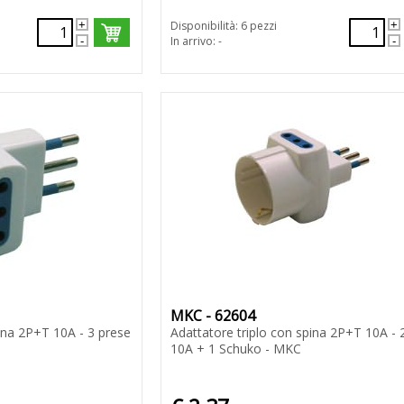
Disponibilità: 6 pezzi
In arrivo: -
MKC - 62604
pina 2P+T 10A - 3 prese
Adattatore triplo con spina 2P+T 10A - 
10A + 1 Schuko - MKC