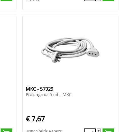
MKC - 57929
Prolunga da 5 mt - MKC
€ 7,67
Disponibilità: 49 pezzi