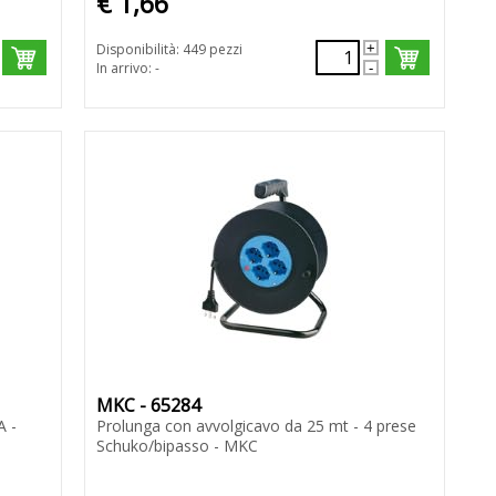
€ 1,66
Disponibilità: 449 pezzi
In arrivo: -
MKC - 65284
A -
Prolunga con avvolgicavo da 25 mt - 4 prese
Schuko/bipasso - MKC