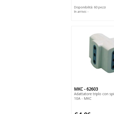
Disponibilità: 60 pezzi
In arrivo: -
MKC - 62603
Adattatore triplo con s
10A - MKC