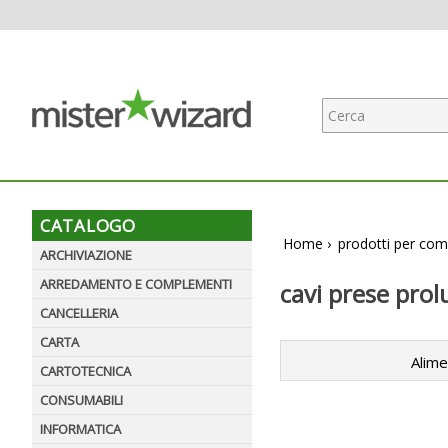
CATALOGO
Home
›
prodotti per com
ARCHIVIAZIONE
ARREDAMENTO E COMPLEMENTI
cavi prese pro
CANCELLERIA
CARTA
Alime
CARTOTECNICA
CONSUMABILI
INFORMATICA