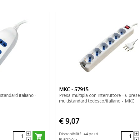
MKC - 57915
standard italiano -
Presa multipla con interruttore - 6 prese
multistandard tedesco/italiano - MKC
€ 9,07
Disponibilità: 44 pezzi
In arrivo: -