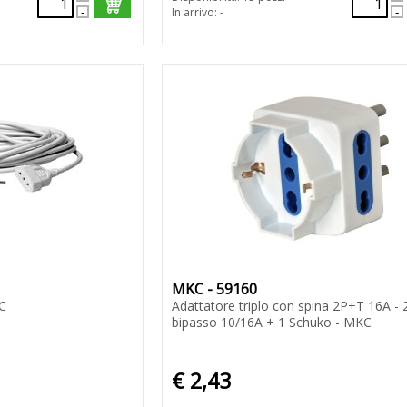
In arrivo: -
MKC - 59160
C
Adattatore triplo con spina 2P+T 16A - 
bipasso 10/16A + 1 Schuko - MKC
€ 2,43