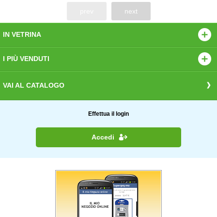
prev
next
IN VETRINA
I PIÙ VENDUTI
VAI AL CATALOGO
Effettua il login
Accedi