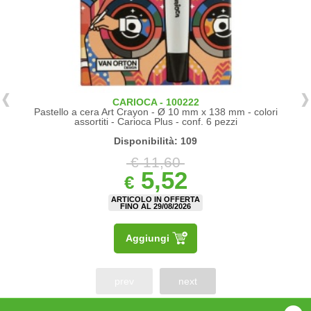
CARIOCA - 100222
Pastello a cera Art Crayon - Ø 10 mm x 138 mm - colori
assortiti - Carioca Plus - conf. 6 pezzi
Disponibilità: 109
€ 11,60
5,52
€
ARTICOLO IN OFFERTA
FINO AL 29/08/2026
Aggiungi
prev
next